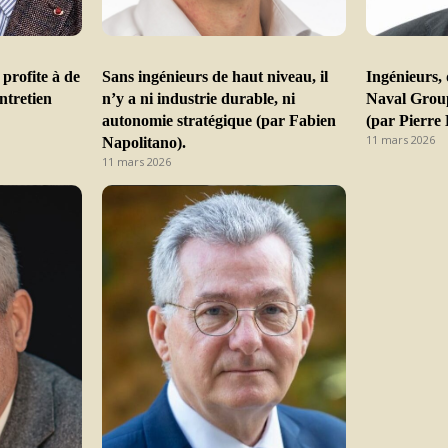
profite à de
Sans ingénieurs de haut niveau, il
Ingénieurs,
ntretien
n’y a ni industrie durable, ni
Naval Group
autonomie stratégique (par Fabien
(par Pierre 
11 mars 2026
Napolitano).
11 mars 2026