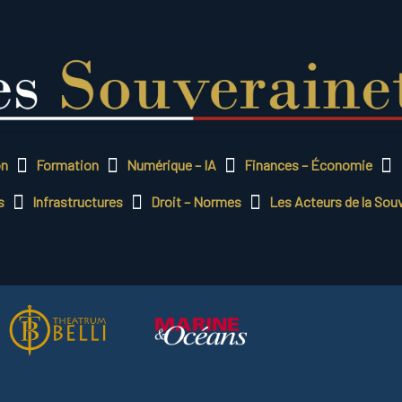
on
Formation
Numérique – IA
Finances – Économie
s
Infrastructures
Droit – Normes
Les Acteurs de la Sou