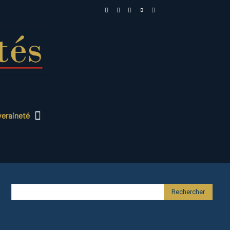
veraineté
Rechercher