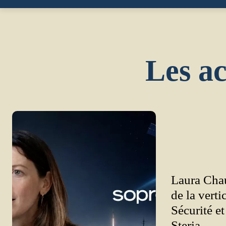
Les ac
Laura Chau
de la verti
Sécurité e
Steria.