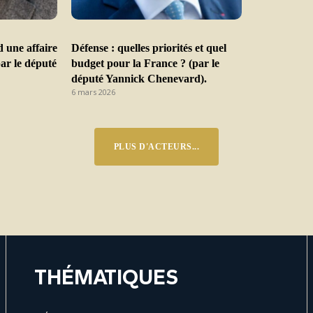
d une affaire
Défense : quelles priorités et quel
par le député
budget pour la France ? (par le
député Yannick Chenevard).
6 mars 2026
PLUS D'ACTEURS...
THÉMATIQUES