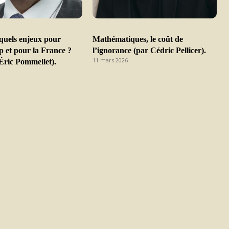
 quels enjeux pour
Mathématiques, le coût de
 et pour la France ?
l’ignorance (par Cédric Pellicer).
11 mars 2026
Éric Pommellet).