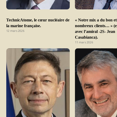
TechnicAtome, le cœur nucléaire de
« Notre mix a du bon et 
la marine française.
nombreux clients… » (e
12 mars 2026
avec l’amiral -2S- Jean
Casabianca).
11 mars 2026