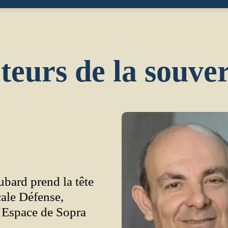
teurs de la souve
bard prend la tête
cale Défense,
t Espace de Sopra